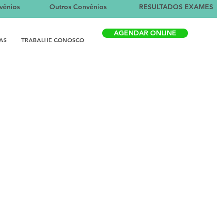
vênios
Outros Convênios
RESULTADOS EXAMES
AGENDAR ONLINE
AS
TRABALHE CONOSCO