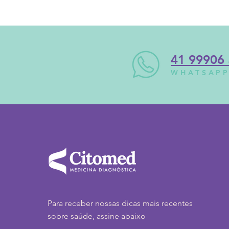
41
99906
WHATSAP
Para receber nossas dicas mais recentes
sobre saúde, assine abaixo