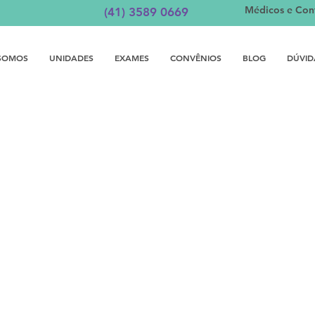
Médicos e Con
(41) 3589 0669
SOMOS
UNIDADES
EXAMES
CONVÊNIOS
BLOG
DÚVID