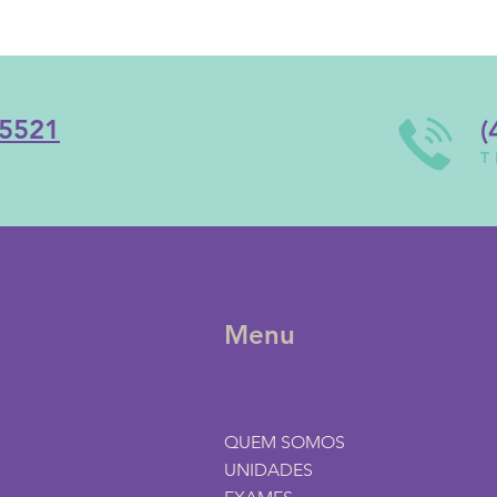
 5521
(
P
T
Menu
QUEM SOMOS
UNIDADES