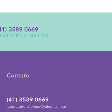
41) 3589 0669
ELEATENDIMENTO
Contato
(41) 3589-0669
laboratorio.citomed@yahoo.com.br